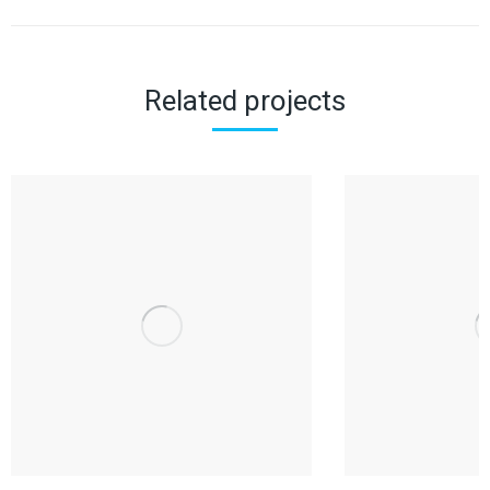
project:
Related projects