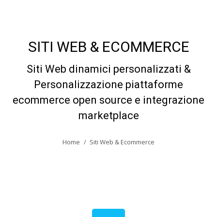
SITI WEB & ECOMMERCE
Siti Web dinamici personalizzati &
Personalizzazione piattaforme
ecommerce open source e integrazione
marketplace
You are here:
Home
Siti Web & Ecommerce